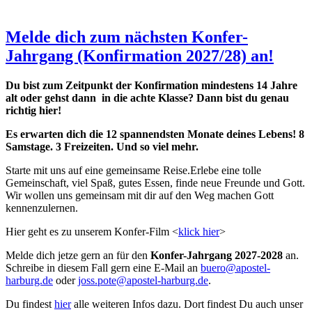
Melde dich zum nächsten Konfer-
Jahrgang (Konfirmation 2027/28) an!
Du bist zum Zeitpunkt der Konfirmation mindestens 14 Jahre
alt oder gehst dann in die achte Klasse? Dann bist du genau
richtig hier!
Es erwarten dich die 12 spannendsten Monate deines Lebens! 8
Samstage. 3 Freizeiten. Und so viel mehr.
Starte mit uns auf eine gemeinsame Reise.Erlebe eine tolle
Gemeinschaft, viel Spaß, gutes Essen, finde neue Freunde und Gott.
Wir wollen uns gemeinsam mit dir auf den Weg machen Gott
kennenzulernen.
Hier geht es zu unserem Konfer-Film <
klick hier
>
Melde dich jetze gern an für
den
Konfer-Jahrgang 2027-2028
an.
Schreibe in diesem Fall gern eine E-Mail an
buero@apostel-
harburg.de
oder
joss.pote@apostel-harburg.de
.
Du findest
hier
alle weiteren Infos dazu. Dort findest Du auch unser