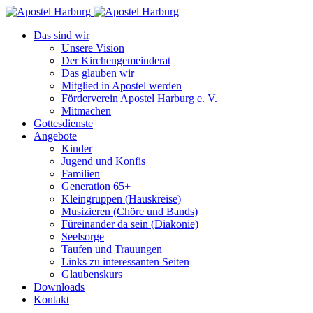
Das sind wir
Unsere Vision
Der Kirchengemeinderat
Das glauben wir
Mitglied in Apostel werden
Förderverein Apostel Harburg e. V.
Mitmachen
Gottesdienste
Angebote
Kinder
Jugend und Konfis
Familien
Generation 65+
Kleingruppen (Hauskreise)
Musizieren (Chöre und Bands)
Füreinander da sein (Diakonie)
Seelsorge
Taufen und Trauungen
Links zu interessanten Seiten
Glaubenskurs
Downloads
Kontakt