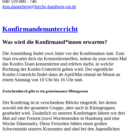
040 519 000 - 746
lena.danneberg@kirche-hamburg-ost.de
Konfirmandenunterricht
Was wird die Konfirmand*innen erwarten?
Die Anmeldung findet zwei Jahre vor der Konfirmation statt. Zum
Start erwartet dich ein Kennenlerntreffen, indem du zum ersten Mal
das Konfer-Team kennenlernst und erleben darfst, in welche
Richtung der Konfer-Unterricht gehen wird. Der eigentliche
Konfer-Unterricht findet dann ab April/Mai einmal im Monat an
einem Samstag von 10 Uhr bis 16 Uhr statt.
Zwischendurch gibt es ein gemeinsames Mittagessen
Der Konfertag ist in verschiedene Blöcke eingeteilt, bei denen
sowohl mit der gesamten Gruppe, aber auch in Kleingruppen
gearbeitet wird. Zusätzlich zu unseren Konfertagen fahren wir drei
Mal auf eine Freizeit (zwei Wochenenden in Hamburg und eine
Woche Dänemark). Diese Freizeiten bilden einen großen
Schwerpunkt unseres Konzeptes und sind bei den Jugendlichen