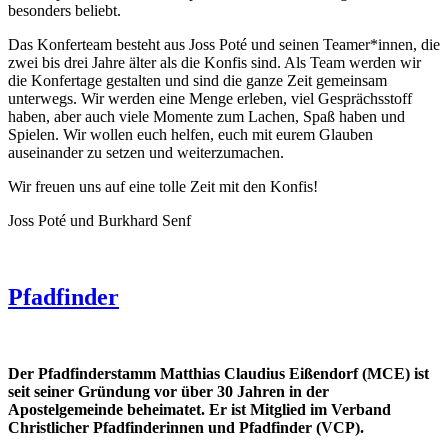
besonders beliebt.
Das Konferteam besteht aus Joss Poté und seinen Teamer*innen, die
zwei bis drei Jahre älter als die Konfis sind. Als Team werden wir
die Konfertage gestalten und sind die ganze Zeit gemeinsam
unterwegs. Wir werden eine Menge erleben, viel Gesprächsstoff
haben, aber auch viele Momente zum Lachen, Spaß haben und
Spielen. Wir wollen euch helfen, euch mit eurem Glauben
auseinander zu setzen und weiterzumachen.
Wir freuen uns auf eine tolle Zeit mit den Konfis!
Joss Poté und Burkhard Senf
Pfadfinder
Der Pfadfinderstamm Matthias Claudius Eißendorf (MCE) ist
seit seiner Gründung vor über 30 Jahren in der
Apostelgemeinde beheimatet. Er ist Mitglied im Verband
Christlicher Pfadfinderinnen und Pfadfinder (VCP).