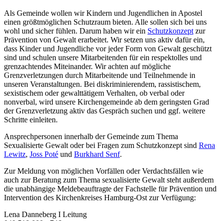
Als Gemeinde wollen wir Kindern und Jugendlichen in Apostel
einen größtmöglichen Schutzraum bieten. Alle sollen sich bei uns
wohl und sicher fühlen. Darum haben wir ein
Schutzkonzept
zur
Prävention von Gewalt erarbeitet.
Wir setzen uns aktiv dafür ein,
dass Kinder und Jugendliche vor jeder Form von Gewalt geschützt
sind und schulen unsere Mitarbeitenden für ein respektolles und
grenzachtendes Miteinander. Wir achten auf mögliche
Grenzverletzungen durch Mitarbeitende und Teilnehmende in
unseren Veranstaltungen. Bei diskriminierendem, rassistischem,
sexistischem oder gewalttätigem Verhalten, ob verbal oder
nonverbal, wird unsere Kirchengemeinde ab dem geringsten Grad
der Grenzverletzung aktiv das Gespräch suchen und ggf. weitere
Schritte einleiten.
Ansprechpersonen innerhalb der Gemeinde zum Thema
Sexualisierte Gewalt oder bei Fragen zum Schutzkonzept sind
Rena
Lewitz
,
Joss Poté
und
Burkhard Senf
.
Zur Meldung von möglichen Vorfällen oder Verdachtsfällen wie
auch zur Beratung zum Thema sexualisierte Gewalt steht außerdem
die unabhängige Meldebeauftragte der Fachstelle für Prävention und
Intervention des Kirchenkreises Hamburg-Ost zur Verfügung:
Lena Danneberg I Leitung