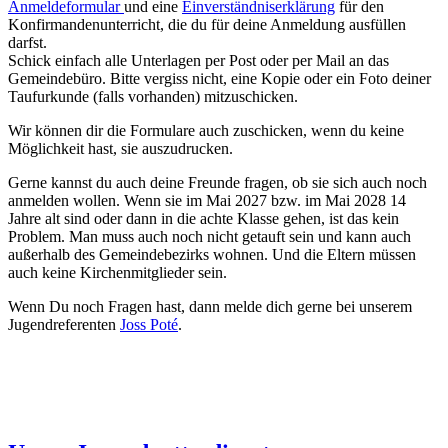
Anmeldeformular
und eine
Einverständniserklärung
für den
Konfirmandenunterricht, die du für deine Anmeldung ausfüllen
darfst.
Schick einfach alle Unterlagen per Post oder per Mail an das
Gemeindebüro. Bitte vergiss nicht, eine Kopie oder ein Foto deiner
Taufurkunde (falls vorhanden) mitzuschicken.
Wir können dir die Formulare auch zuschicken, wenn du keine
Möglichkeit hast, sie auszudrucken.
Gerne kannst du auch deine Freunde fragen, ob sie sich auch noch
anmelden wollen. Wenn sie im Mai 2027 bzw. im Mai 2028 14
Jahre alt sind oder dann in die achte Klasse gehen, ist das kein
Problem. Man muss auch noch nicht getauft sein und kann auch
außerhalb des Gemeindebezirks wohnen. Und die Eltern müssen
auch keine Kirchenmitglieder sein.
Wenn Du noch Fragen hast, dann melde dich gerne bei unserem
Jugendreferenten
Joss Poté
.