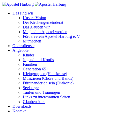
Das sind wir
Unsere Vision
Der Kirchengemeinderat
Das glauben wir
Mitglied in Apostel werden
Förderverein Apostel Harburg e. V.
Mitmachen
Gottesdienste
Angebote
Kinder
Jugend und Konfis
Familien
Generation 65+
Kleingruppen (Hauskreise)
Musizieren (Chöre und Bands)
Füreinander da sein (Diakonie)
Seelsorge
Taufen und Trauungen
Links zu interessanten Seiten
Glaubenskurs
Downloads
Kontakt