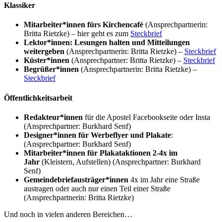
Klassiker
Mitarbeiter*innen fürs Kirchencafé
(Ansprechpartnerin:
Britta Rietzke) – hier geht es zum
Steckbrief
Lektor*innen: Lesungen halten und Mitteilungen
weitergeben
(Ansprechpartnerin: Britta Rietzke) –
Steckbrief
Küster*innen
(Ansprechpartner: Britta Rietzke) –
Steckbrief
Begrüßer*innen
(Ansprechpartnerin: Britta Rietzke) –
Steckbrief
Öffentlichkeitsarbeit
Redakteur*innen
für die Apostel Facebookseite oder Insta
(Ansprechpartner: Burkhard Senf)
Designer*innen für Werbeflyer und Plakate
:
(Ansprechpartner: Burkhard Senf)
Mitarbeiter*innen für Plakataktionen 2-4x im
Jahr
(Kleistern, Aufstellen) (Ansprechpartner: Burkhard
Senf)
Gemeindebriefausträger*innen
4x im Jahr eine Straße
austragen oder auch nur einen Teil einer Straße
(Ansprechpartnerin: Britta Rietzke)
Und noch in vielen anderen Bereichen…