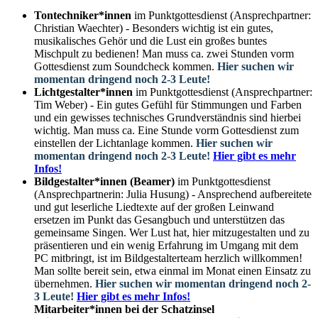
Tontechniker*innen
im Punktgottesdienst (Ansprechpartner:
Christian Waechter) - Besonders wichtig ist ein gutes,
musikalisches Gehör und die Lust ein großes buntes
Mischpult zu bedienen! Man muss ca. zwei Stunden vorm
Gottesdienst zum Soundcheck kommen.
Hier suchen wir
momentan dringend noch 2-3 Leute!
Lichtgestalter*innen
im Punktgottesdienst (Ansprechpartner:
Tim Weber) - Ein gutes Gefühl für Stimmungen und Farben
und ein gewisses technisches Grundverständnis sind hierbei
wichtig. Man muss ca. Eine Stunde vorm Gottesdienst zum
einstellen der Lichtanlage kommen.
Hier suchen wir
momentan dringend noch 2-3 Leute!
Hier gibt es mehr
Infos!
Bildgestalter*innen (Beamer)
im Punktgottesdienst
(Ansprechpartnerin: Julia Husung) - Ansprechend aufbereitete
und gut leserliche Liedtexte auf der großen Leinwand
ersetzen im Punkt das Gesangbuch und unterstützen das
gemeinsame Singen. Wer Lust hat, hier mitzugestalten und zu
präsentieren und ein wenig Erfahrung im Umgang mit dem
PC mitbringt, ist im Bildgestalterteam herzlich willkommen!
Man sollte bereit sein, etwa einmal im Monat einen Einsatz zu
übernehmen.
Hier suchen wir momentan dringend noch 2-
3 Leute!
Hier gibt es mehr Infos!
Mitarbeiter*innen bei der Schatzinsel