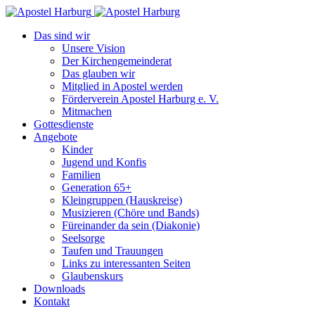
Das sind wir
Unsere Vision
Der Kirchengemeinderat
Das glauben wir
Mitglied in Apostel werden
Förderverein Apostel Harburg e. V.
Mitmachen
Gottesdienste
Angebote
Kinder
Jugend und Konfis
Familien
Generation 65+
Kleingruppen (Hauskreise)
Musizieren (Chöre und Bands)
Füreinander da sein (Diakonie)
Seelsorge
Taufen und Trauungen
Links zu interessanten Seiten
Glaubenskurs
Downloads
Kontakt