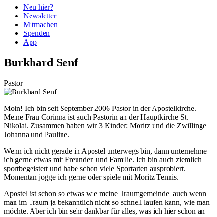
Neu hier?
Newsletter
Mitmachen
Spenden
App
Burkhard Senf
Pastor
Moin! Ich bin seit September 2006 Pastor in der Apostelkirche.
Meine Frau Corinna ist auch Pastorin an der Hauptkirche St.
Nikolai. Zusammen haben wir 3 Kinder: Moritz und die Zwillinge
Johanna und Pauline.
Wenn ich nicht gerade in Apostel unterwegs bin, dann unternehme
ich gerne etwas mit Freunden und Familie. Ich bin auch ziemlich
sportbegeistert und habe schon viele Sportarten ausprobiert.
Momentan jogge ich gerne oder spiele mit Moritz Tennis.
Apostel ist schon so etwas wie meine Traumgemeinde, auch wenn
man im Traum ja bekanntlich nicht so schnell laufen kann, wie man
möchte. Aber ich bin sehr dankbar für alles, was ich hier schon an