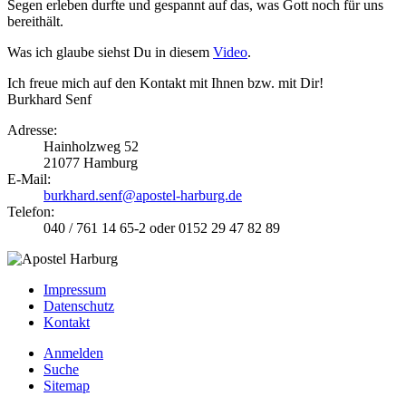
Segen erleben durfte und gespannt auf das, was Gott noch für uns
bereithält.
Was ich glaube siehst Du in diesem
Video
.
Ich freue mich auf den Kontakt mit Ihnen bzw. mit Dir!
Burkhard Senf
Adresse:
Hainholzweg 52
21077 Hamburg
E-Mail:
burkhard.senf@apostel-harburg.de
Telefon:
040 / 761 14 65-2 oder 0152 29 47 82 89
Impressum
Datenschutz
Kontakt
Anmelden
Suche
Sitemap