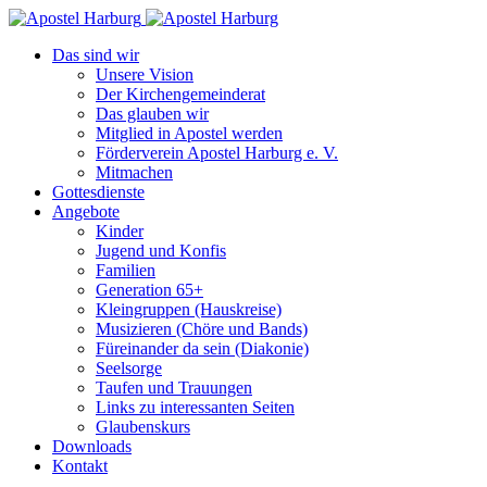
Das sind wir
Unsere Vision
Der Kirchengemeinderat
Das glauben wir
Mitglied in Apostel werden
Förderverein Apostel Harburg e. V.
Mitmachen
Gottesdienste
Angebote
Kinder
Jugend und Konfis
Familien
Generation 65+
Kleingruppen (Hauskreise)
Musizieren (Chöre und Bands)
Füreinander da sein (Diakonie)
Seelsorge
Taufen und Trauungen
Links zu interessanten Seiten
Glaubenskurs
Downloads
Kontakt