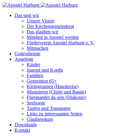
Das sind wir
Unsere Vision
Der Kirchengemeinderat
Das glauben wir
Mitglied in Apostel werden
Förderverein Apostel Harburg e. V.
Mitmachen
Gottesdienste
Angebote
Kinder
Jugend und Konfis
Familien
Generation 65+
Kleingruppen (Hauskreise)
Musizieren (Chöre und Bands)
Füreinander da sein (Diakonie)
Seelsorge
Taufen und Trauungen
Links zu interessanten Seiten
Glaubenskurs
Downloads
Kontakt