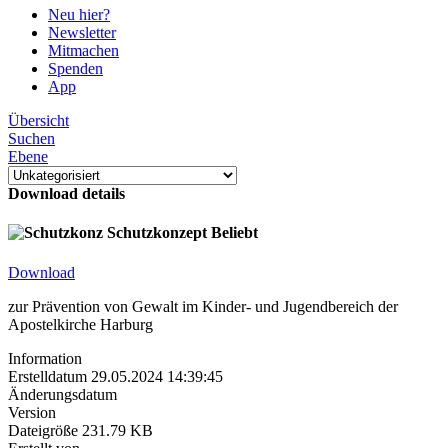
Neu hier?
Newsletter
Mitmachen
Spenden
App
Übersicht
Suchen
Ebene
Download details
Schutzkonzept
Beliebt
Download
zur Prävention von Gewalt im Kinder- und Jugendbereich der
Apostelkirche Harburg
Information
Erstelldatum
29.05.2024 14:39:45
Änderungsdatum
Version
Dateigröße
231.79 KB